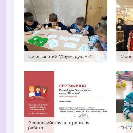
Цикл занятий "Двумя руками"
Мер
Всероссийская контрольная
работа
ТМ "