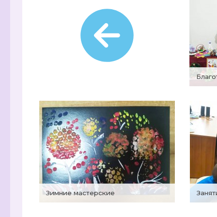
Благ
Зимние мастерские
Заня