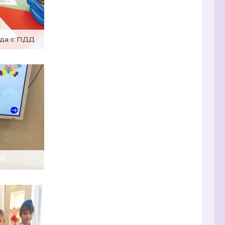
ода с ПДД