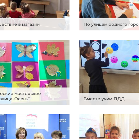
шествие в магазин
По улицам родного гор
авица-Осень"
Вместе учим ПДД