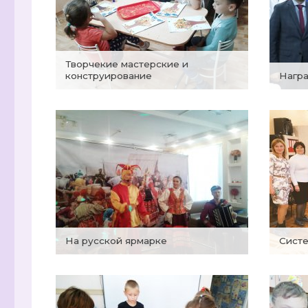
Творчекие мастерские и
конструирование
Наг
На русской ярмарке
Сист