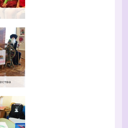
чества