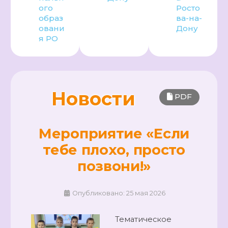
ого
Росто
образ
ва-на-
овани
Дону
я РО
Новости
PDF
Мероприятие «Если
тебе плохо, просто
позвони!»
Опубликовано: 25 мая 2026
Тематическое