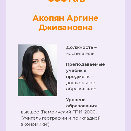
Акопян Аргине
Дживановна
Должность
–
воспитатель
Преподаваемые
учебные
предметы
–
дошкольное
образование
Уровень
образования
–
высшее (Гюмринский ГПИ, 2000,
"Учитель географии и прикладной
экономики")